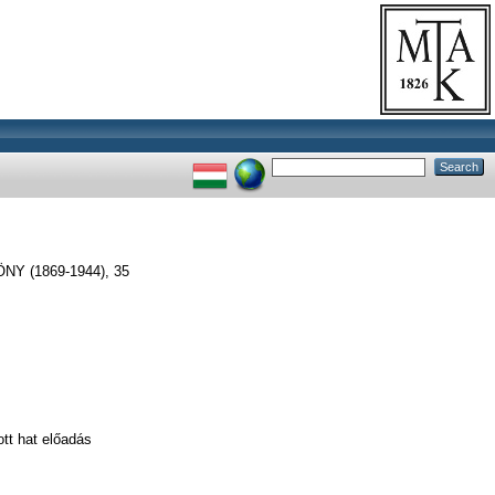
 (1869-1944), 35
ott hat előadás