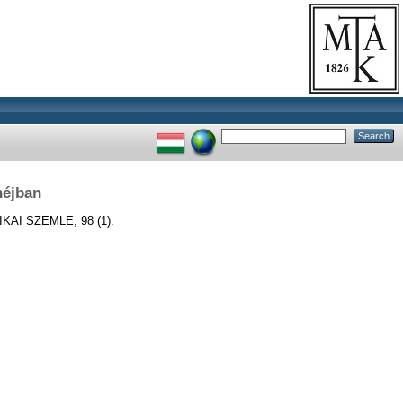
héjban
KAI SZEMLE, 98 (1).