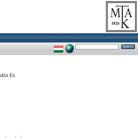
SÁGI ÉS