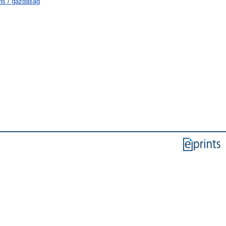
ns / gazdaság