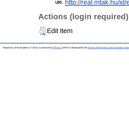
http://real.mtak.hu/id
URI:
Actions (login required)
Edit Item
Repository of the Academy's Library is powered by
EPrints 3
which is developed by the
School of Electronics and Computer Scien