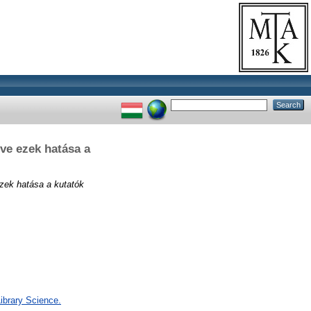
tve ezek hatása a
ezek hatása a kutatók
ibrary Science.