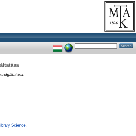
áltatása
szolgáltatása.
ibrary Science.