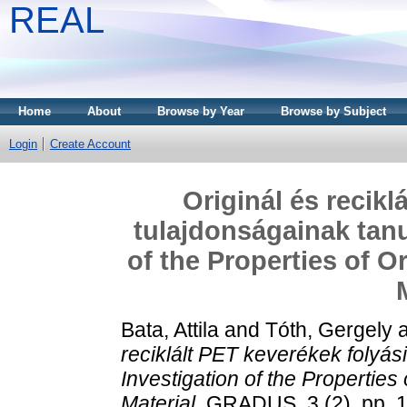
REAL
Home
About
Browse by Year
Browse by Subject
Login
Create Account
Originál és recikl
tulajdonságainak tan
of the Properties of O
Bata, Attila
and
Tóth, Gergely
reciklált PET keverékek folyá
Investigation of the Propertie
Material.
GRADUS, 3 (2). pp. 