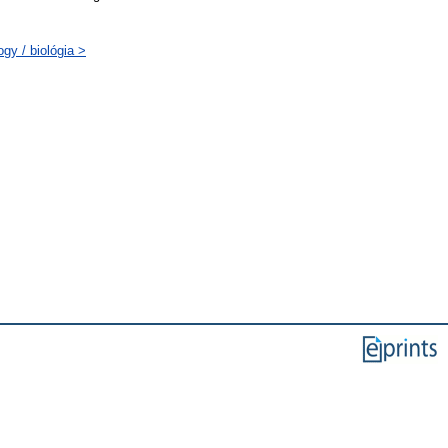
gy / biológia >