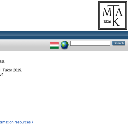
sa
i Tükör 2019.
34.
ormation resources /