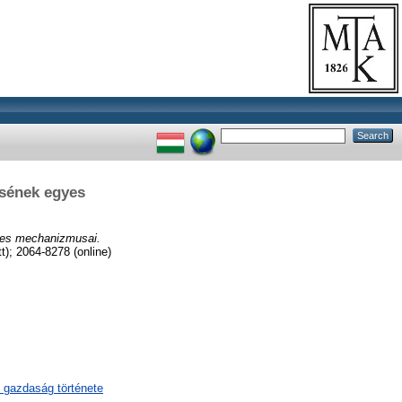
ésének egyes
yes mechanizmusai.
 2064-8278 (online)
 gazdaság története