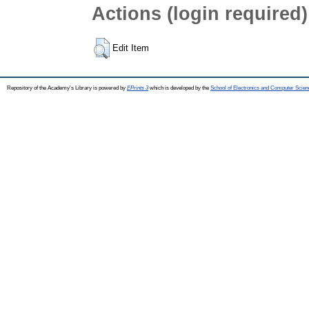
Actions (login required)
Edit Item
Repository of the Academy's Library is powered by
EPrints 3
which is developed by the
School of Electronics and Computer Scien