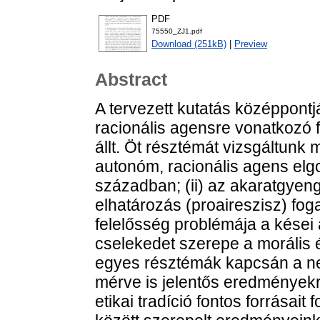
PDF
75550_ZJ1.pdf
Download (251kB)
|
Preview
Abstract
A tervezett kutatás középpont
racionális agensre vonatkozó f
állt. Öt résztémát vizsgáltunk
autonóm, racionális agens elgo
században; (ii) az akaratgyeng
elhatározás (proaireszisz) foga
felelősség problémája a kései 
cselekedet szerepe a morális é
egyes résztémák kapcsán a n
mérve is jelentős eredményekr
etikai tradíció fontos forrásait