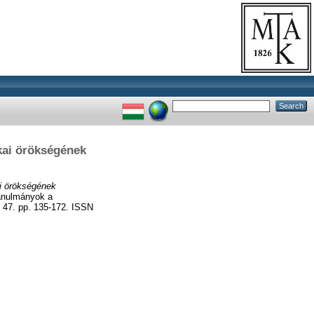
kai örökségének
ai örökségének
anulmányok a
, 47. pp. 135-172. ISSN