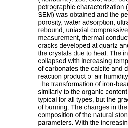
petrographic characterization
SEM) was obtained and the petr
porosity, water adsorption, ult
rebound, uniaxial compressive a
measurement, thermal conductiv
cracks developed at quartz and
the crystals due to heat. The i
collapsed with increasing temp
of carbonates the calcite and
reaction product of air humidi
The transformation of iron-be
similarly to the organic content
typical for all types, but the gr
of burning. The changes in the
composition of the natural sto
parameters. With the increasin