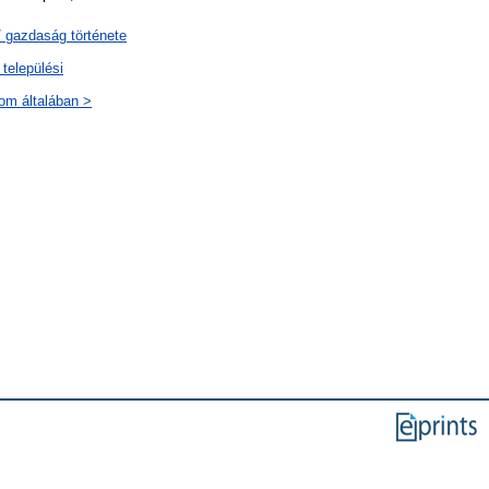
 gazdaság története
 települési
lom általában >