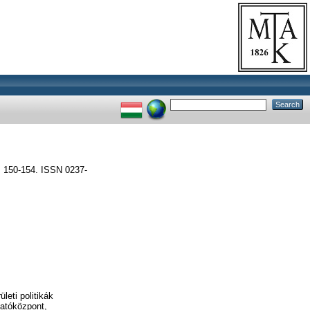
150-154. ISSN 0237-
leti politikák
atóközpont,