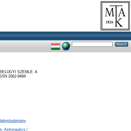
BELÜGYI SZEMLE: A
SSN 2062-9494
sadalomtudomány
. Astronautics /