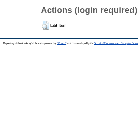
Actions (login required)
Edit Item
Repository of the Academy's Library is powered by
EPrints 3
which is developed by the
School of Electronics and Computer Scien