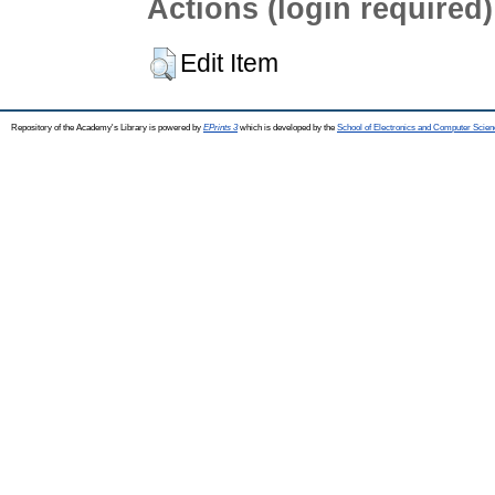
Actions (login required)
Edit Item
Repository of the Academy's Library is powered by
EPrints 3
which is developed by the
School of Electronics and Computer Scien