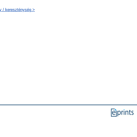
ty / kereszténység >