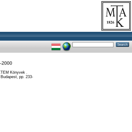
–2000
TEM Könyvek .
 Budapest, pp. 233-