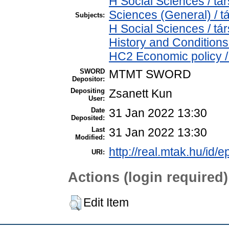
H Social Sciences / t
Sciences (General) / 
Subjects:
H Social Sciences / 
History and Conditions
HC2 Economic policy /
SWORD
MTMT SWORD
Depositor:
Depositing
Zsanett Kun
User:
Date
31 Jan 2022 13:30
Deposited:
Last
31 Jan 2022 13:30
Modified:
http://real.mtak.hu/id/
URI:
Actions (login required)
Edit Item