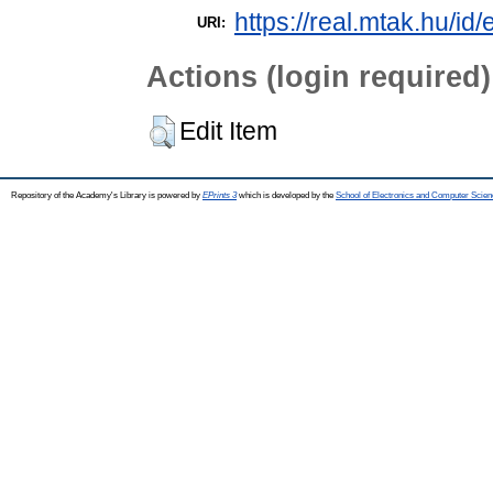
https://real.mtak.hu/id
URI:
Actions (login required)
Edit Item
Repository of the Academy's Library is powered by
EPrints 3
which is developed by the
School of Electronics and Computer Scien