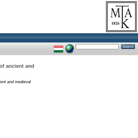
of ancient and
ient and medieval