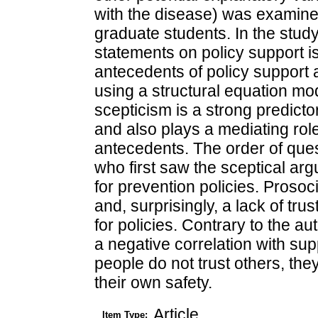
with the disease) was examine
graduate students. In the study,
statements on policy support i
antecedents of policy support a
using a structural equation mod
scepticism is a strong predict
and also plays a mediating rol
antecedents. The order of questi
who first saw the sceptical arg
for prevention policies. Prosocia
and, surprisingly, a lack of tru
for policies. Contrary to the a
a negative correlation with sup
people do not trust others, they
their own safety.
Article
Item Type: