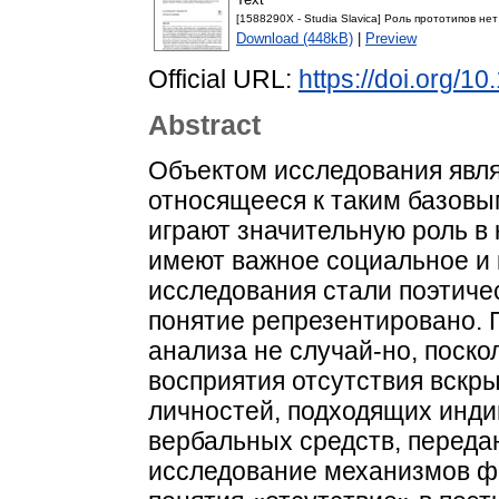
[1588290X - Studia Slavica] Роль прототипов не
Download (448kB)
|
Preview
Official URL:
https://doi.org/
Abstract
Объектом исследования явля
относящееся к таким базовы
играют значительную роль в
имеют важное социальное и 
исследования стали поэтичес
понятие репрезентировано. 
анализа не случай-но, поско
восприятия отсутствия вскр
личностей, подходящих инди
вербальных средств, переда
исследование механизмов ф