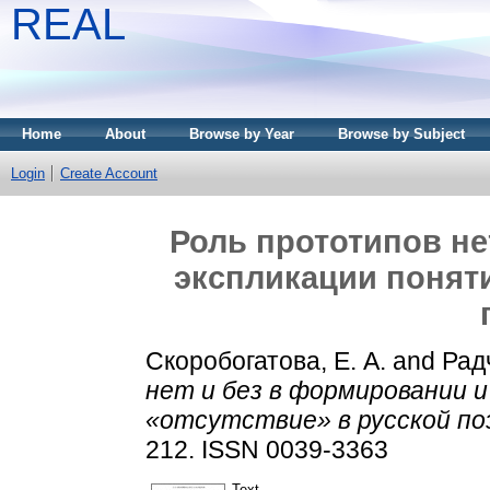
REAL
Home
About
Browse by Year
Browse by Subject
Login
Create Account
Роль прототипов не
экспликации поняти
Скоробогатова, Е. А.
and
Радч
нет и без в формировании и
«отсутствие» в русской по
212. ISSN 0039-3363
Text