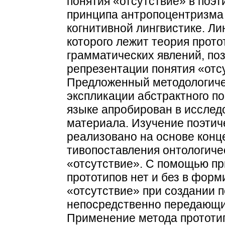
понятия «отсутствие» в поэт
принципа антропоцентризма 
когнитивной лингвистике. Ли
которого лежит теория прото
грамматических явлений, по
репрезентации понятия «отсу
Предложенный методологиче
экспликации абстрактного по
языке апробирован в исслед
материала. Изучение поэтич
реализовано на основе конц
тивопоставления онтологиче
«отсутствие». С помощью пр
прототипов нет и без в форм
«отсутствие» при создании п
непосредственно передающи
Применение метода прототип