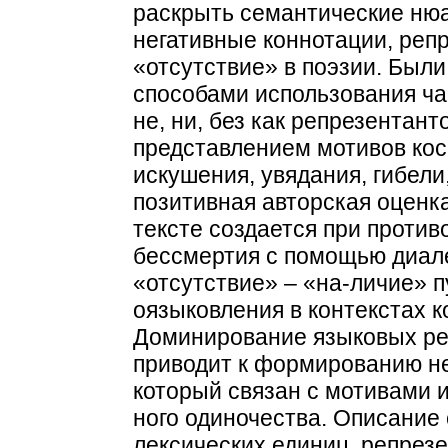
раскрыть семантические нюа
негативные коннотации, ре
«отсутствие» в поэзии. Был
способами использования час
не, ни, без как репрезентант
представлением мотивов кос
искушения, увядания, гибели
позитивная авторская оценк
тексте создается при против
бессмертия с помощью диале
«отсутствие» – «на-личие» 
оязыковления в контекстах 
Доминирование языковых ре
приводит к формированию не-
который связан с мотивами и
ного одиночества. Описание
лексических единиц, репрез