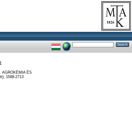
1
.
AGROKÉMIA ÉS
); 1588-2713