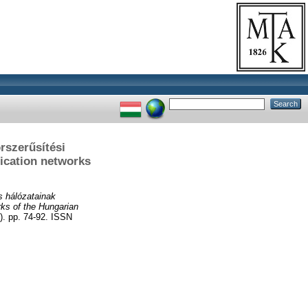
rszerűsítési
nication networks
 hálózatainak
rks of the Hungarian
pp. 74-92. ISSN