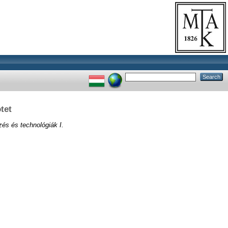
tet
zés és technológiák I.