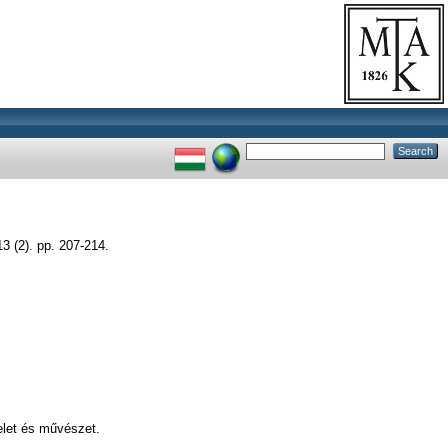
2). pp. 207-214.
elet és művészet.