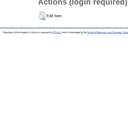
Actions (login required)
Edit Item
Repository of the Academy's Library is powered by
EPrints 3
which is developed by the
School of Electronics and Computer Scien