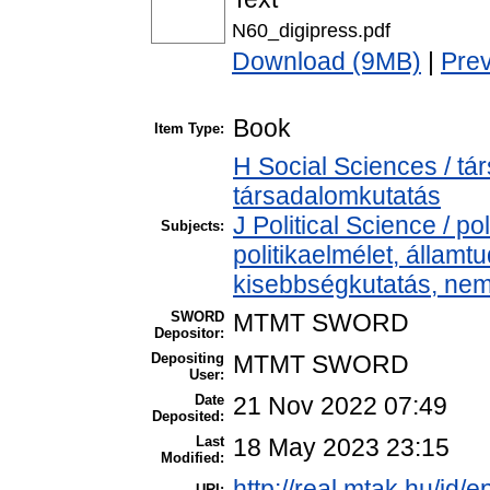
N60_digipress.pdf
Download (9MB)
|
Pre
Book
Item Type:
H Social Sciences / t
társadalomkutatás
J Political Science / pol
Subjects:
politikaelmélet, állam
kisebbségkutatás, nem
SWORD
MTMT SWORD
Depositor:
Depositing
MTMT SWORD
User:
Date
21 Nov 2022 07:49
Deposited:
Last
18 May 2023 23:15
Modified:
http://real.mtak.hu/id/
URI: