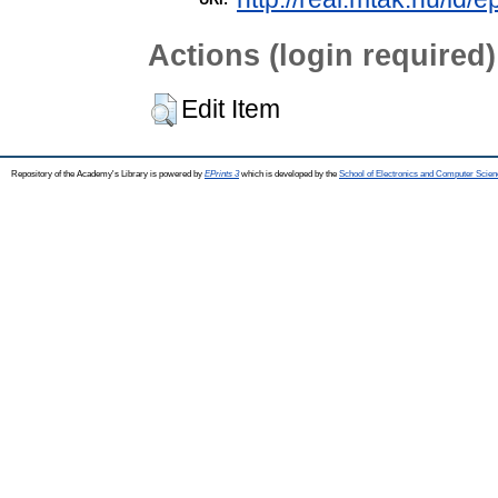
Actions (login required)
Edit Item
Repository of the Academy's Library is powered by
EPrints 3
which is developed by the
School of Electronics and Computer Scien