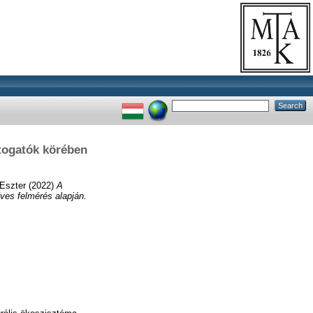
átogatók körében
Eszter
(2022)
A
ves felmérés alapján.