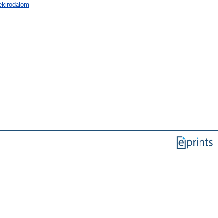
mekirodalom