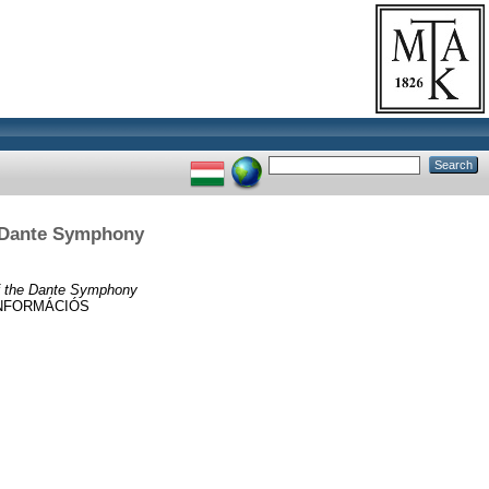
e Dante Symphony
of the Dante Symphony
INFORMÁCIÓS