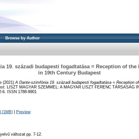
Browse by Author
ia 19. századi budapesti fogadtatása = Reception of th
in 19th Century Budapest
e
(2021)
A Dante-szimfónia 19. századi budapesti fogadtatása = Reception 
st.
LISZT MAGYAR SZEMMEL: A MAGYAR LISZT FERENC TÁRSASÁG 
2-6. ISSN 1788-9901
d (1MB)
|
Preview
yelvű változat pp. 7-12.