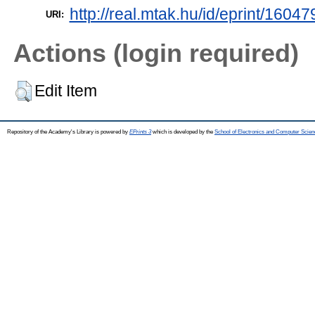
http://real.mtak.hu/id/eprint/16047
URI:
Actions (login required)
Edit Item
Repository of the Academy's Library is powered by
EPrints 3
which is developed by the
School of Electronics and Computer Scien