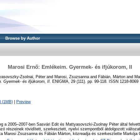
Browse by Author
Marosi Ernő: Emlékeim. Gyermek- és ifjúkorom, II
yasovszky-Zsolnai, Péter
and
Marosi, Zsuzsanna
and
Fábián, Márton
and
Mar
 Gyermek- és ifjúkorom, II.
ENIGMA, 29 (111). pp. 99-118. ISSN 1218-8069
d (1MB)
|
Preview
g a 2005–2007-ben Sasvári Edit és Mattyasovszki-Zsolnay Péter által felvett
zó részeinek rövidített, szerkesztett, nyelvi szempontból átdolgozott változa
a Marosi Zsuzsanna és Fábián Márton, közreadja és szerkesztette Markója C