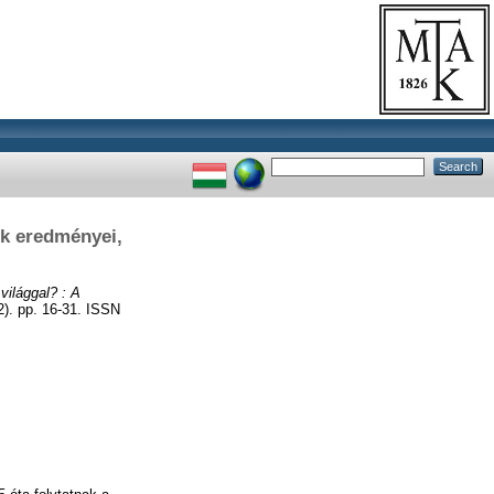
ok eredményei,
világgal? : A
 pp. 16-31. ISSN