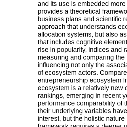
and its use is embedded more 
provides a theoretical framewo
business plans and scientific re
approach that understands ec
allocation systems, but also a
that includes cognitive elements
rise in popularity, indices an
measuring and comparing the 
influencing not only the associ
of ecosystem actors. Compared
entrepreneurship ecosystem fr
ecosystem is a relatively new 
rankings, emerging in recent y
performance comparability of
their underlying variables hav
interest, but the holistic natu
framework requires a deeper un