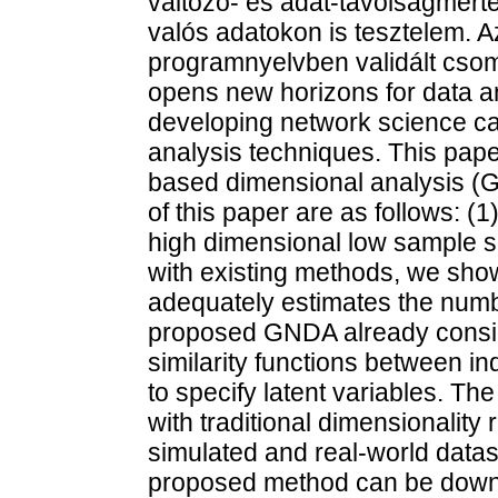
változó- és adat-távolságmérté
valós adatokon is tesztelem. 
programnyelvben validált csom
opens new horizons for data an
developing network science can
analysis techniques. This pap
based dimensional analysis (
of this paper are as follows:
high dimensional low sample si
with existing methods, we sh
adequately estimates the numbe
proposed GNDA already consi
similarity functions between ind
to specify latent variables. 
with traditional dimensionalit
simulated and real-world datas
proposed method can be downlo