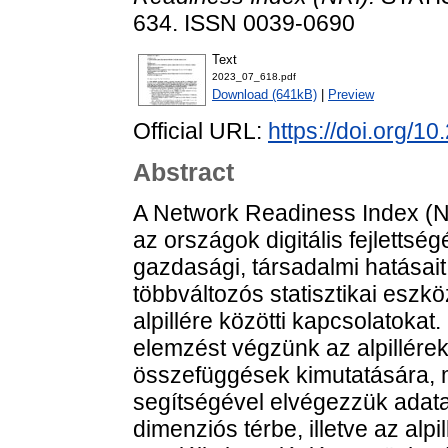
634. ISSN 0039-0690
Text
2023_07_618.pdf
Download (641kB)
|
Preview
Official URL:
https://doi.org/1
Abstract
A Network Readiness Index (N
az országok digitális fejlettség
gazdasági, társadalmi hatásait
többváltozós statisztikai eszk
alpillére közötti kapcsolatokat
elemzést végzünk az alpilléreke
összefüggések kimutatására,
segítségével elvégezzük adat
dimenziós térbe, illetve az alp