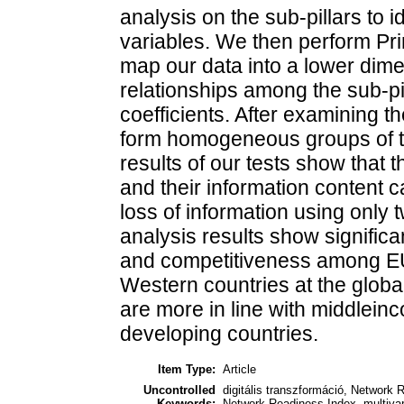
analysis on the sub-pillars to i
variables. We then perform Pr
map our data into a lower dim
relationships among the sub-pil
coefficients. After examining t
form homogeneous groups of th
results of our tests show that t
and their information content ca
loss of information using only t
analysis results show significa
and competitiveness among EU
Western countries at the global
are more in line with middlein
developing countries.
Item Type:
Article
Uncontrolled
digitális transzformáció, Network R
Keywords:
Network Readiness Index, multivari