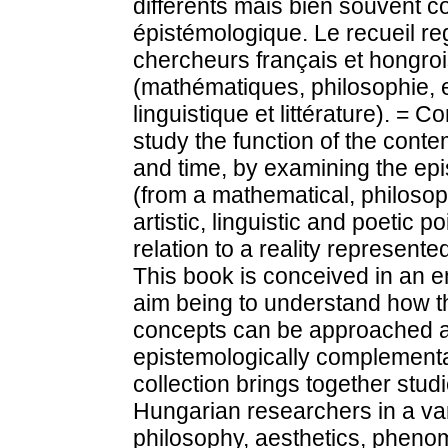
différents mais bien souvent c
épistémologique. Le recueil re
chercheurs français et hongrois
(mathématiques, philosophie, 
linguistique et littérature). = Co
study the function of the contem
and time, by examining the epi
(from a mathematical, philosop
artistic, linguistic and poetic p
relation to a reality represente
This book is conceived in an em
aim being to understand how thi
concepts can be approached acc
epistemologically complement
collection brings together stu
Hungarian researchers in a var
philosophy, aesthetics, phenom