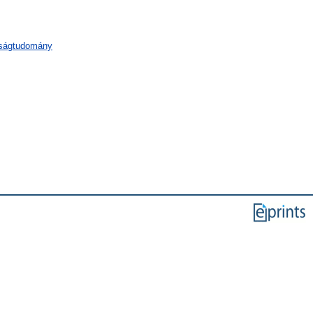
aságtudomány