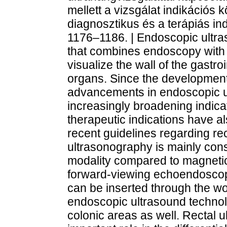
mellett a vizsgálat indikációs 
diagnosztikus és a terápiás ind
1176–1186. | Endoscopic ultras
that combines endoscopy with u
visualize the wall of the gastro
organs. Since the development 
advancements in endoscopic u
increasingly broadening indicat
therapeutic indications have a
recent guidelines regarding rec
ultrasonography is mainly con
modality compared to magnetic
forward-viewing echoendoscop
can be inserted through the w
endoscopic ultrasound techno
colonic areas as well. Rectal 