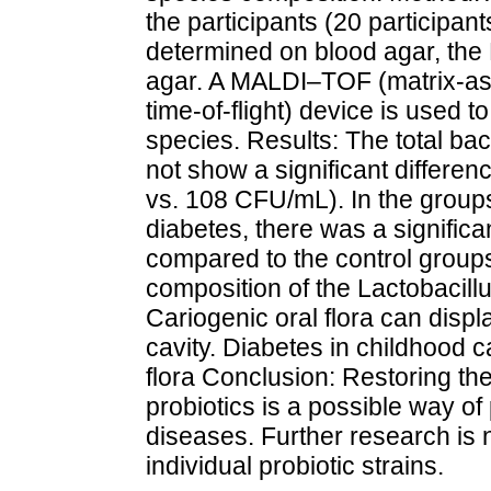
the participants (20 participant
determined on blood agar, the 
agar. A MALDI–TOF (matrix-ass
time-of-flight) device is used to
species. Results: The total bac
not show a significant differe
vs. 108 CFU/mL). In the groups
diabetes, there was a significa
compared to the control group
composition of the Lactobacillu
Cariogenic oral flora can displa
cavity. Diabetes in childhood c
flora Conclusion: Restoring the 
probiotics is a possible way of
diseases. Further research is 
individual probiotic strains.