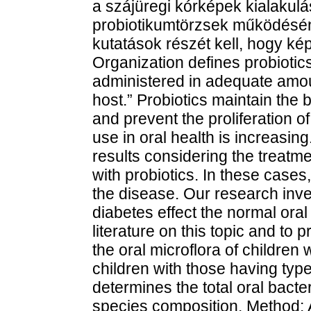
a szájüregi kórképek kialakul
probiotikumtörzsek működésén
kutatások részét kell, hogy ké
Organization defines probioti
administered in adequate amoun
host.” Probiotics maintain the b
and prevent the proliferation of
use in oral health is increasing
results considering the treatm
with probiotics. In these cases,
the disease. Our research inve
diabetes effect the normal oral
literature on this topic and t
the oral microflora of children 
children with those having typ
determines the total oral bacte
species composition. Method: A