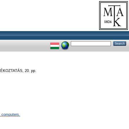
KOZTATÁS, 20. pp.
 computers.