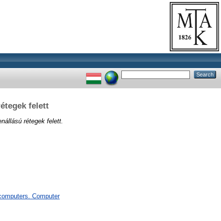
étegek felett
nállású rétegek felett.
computers. Computer