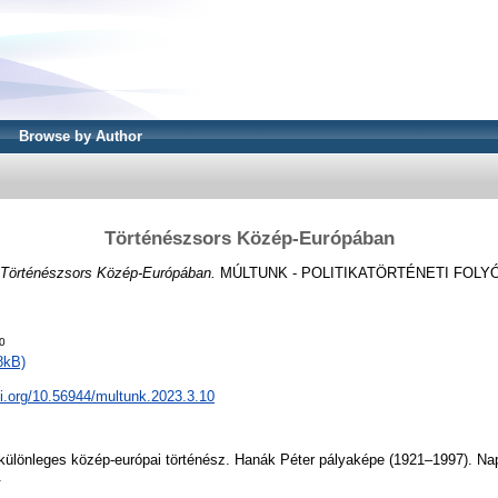
Browse by Author
Történészsors Közép-Európában
Történészsors Közép-Európában.
MÚLTUNK - POLITIKATÖRTÉNETI FOLYÓIRA
0
8kB)
oi.org/10.56944/multunk.2023.3.10
 különleges közép-európai történész. Hanák Péter pályaképe (1921–1997). Nap
.