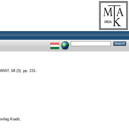
T, 68 (3). pp. 231-
világ Kiadó,