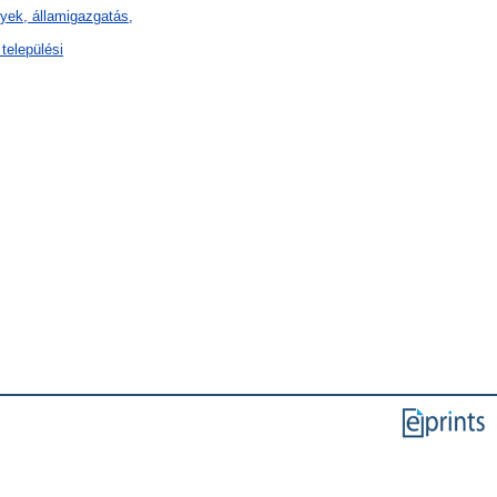
ények, államigazgatás,
települési