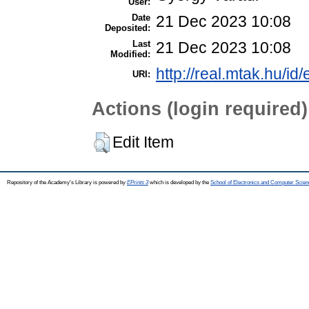
User:
Date
21 Dec 2023 10:08
Deposited:
Last
21 Dec 2023 10:08
Modified:
http://real.mtak.hu/id
URI:
Actions (login required)
Edit Item
Repository of the Academy's Library is powered by
EPrints 3
which is developed by the
School of Electronics and Computer Scien