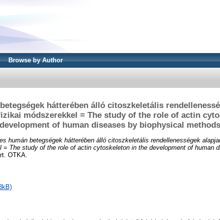
Browse by Author
etegségek hátterében álló citoszkeletális rendellenessé
fizikai módszerekkel = The study of the role of actin cyto
development of human diseases by biophysical method
s humán betegségek hátterében álló citoszkeletális rendellenességek alapja
l = The study of the role of actin cytoskeleton in the development of human 
rt. OTKA.
3kB)