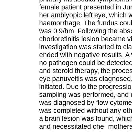
female patient presented in June
her amblyopic left eye, which 
haemorrhage. The fundus could
was 0.9/hm. Following the abso
chorioretinitis lesion became v
investigation was started to cla
ended with negative results. A
no pathogen could be detected. 
and steroid therapy, the proce
eye panuveitis was diagnosed
initiated. Due to the progressio
sampling was performed, and
was diagnosed by flow cytomet
was completed without any oth
a brain lesion was found, whic
and necessitated che- mother