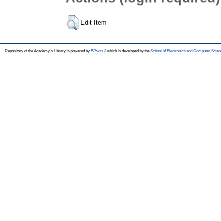
Edit Item
Repository of the Academy's Library is powered by
EPrints 3
which is developed by the
School of Electronics and Computer Scien